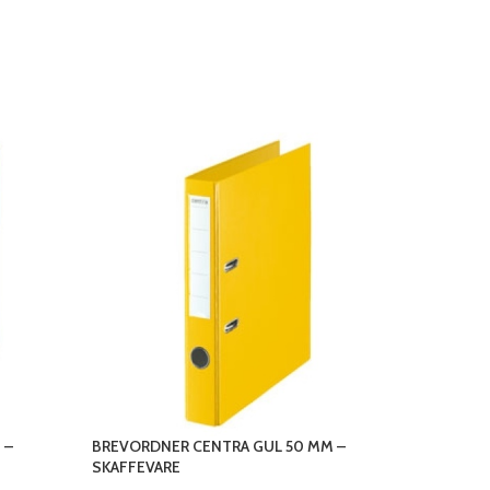
 –
BREVORDNER CENTRA GUL 50 MM –
BREVORDN
SKAFFEVARE
SKAFFEVA