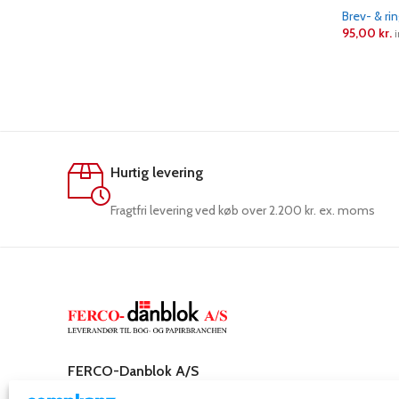
Brev- & ri
95,00
kr.
i
LÆS ME
Hurtig levering
Fragtfri levering ved køb over 2.200 kr. ex. moms
FERCO-Danblok A/S
Rosenkæret 31,