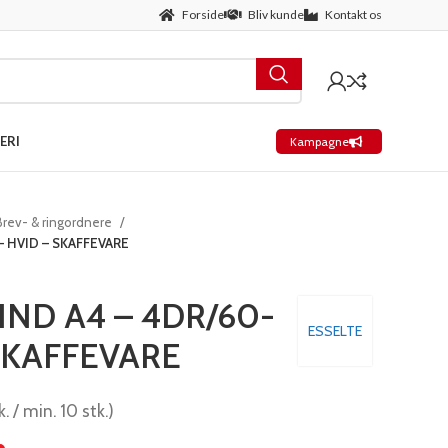
Forside
Bliv kunde
Kontakt os
ERI
Kampagne
Brev- & ringordnere
 HVID – SKAFFEVARE
ND A4 – 4DR/60-
ESSELTE
 SKAFFEVARE
. / min. 10 stk.)