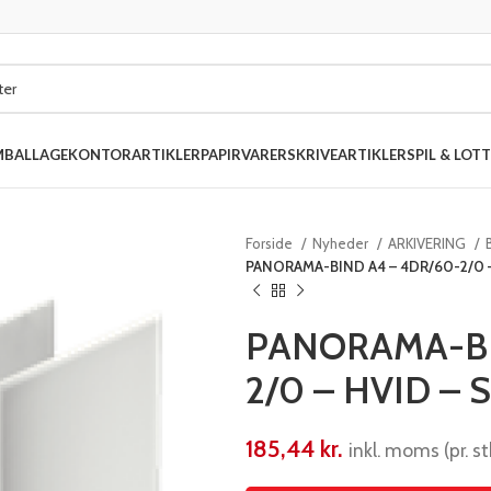
MBALLAGE
KONTORARTIKLER
PAPIRVARER
SKRIVEARTIKLER
SPIL & LOTT
Forside
Nyheder
ARKIVERING
PANORAMA-BIND A4 – 4DR/60-2/0 –
PANORAMA-BI
2/0 – HVID –
185,44
kr.
inkl. moms (pr. stk