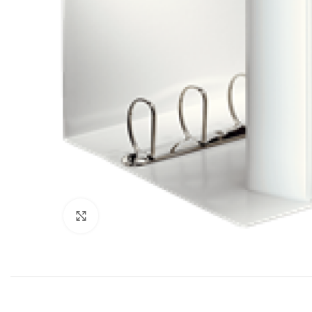
Klik for at forstørre