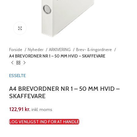
Klik for at forstørre
Forside
Nyheder
ARKIVERING
Brev- & ringordnere
A4 BREVORDNER NR 1 – 50 MM HVID – SKAFFEVARE
ESSELTE
A4 BREVORDNER NR 1 – 50 MM HVID –
SKAFFEVARE
122,91
kr.
inkl. moms
LOG VENLIGST IND FOR AT HANDLE