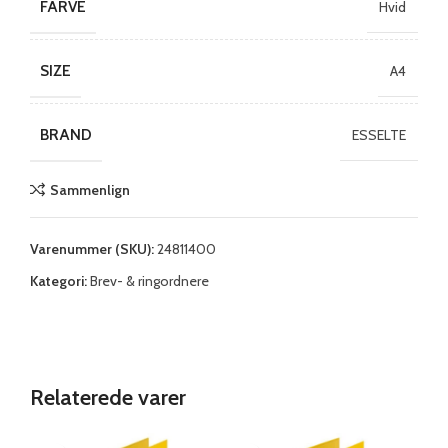
FARVE
Hvid
SIZE
A4
BRAND
ESSELTE
Sammenlign
Varenummer (SKU):
24811400
Kategori:
Brev- & ringordnere
Relaterede varer