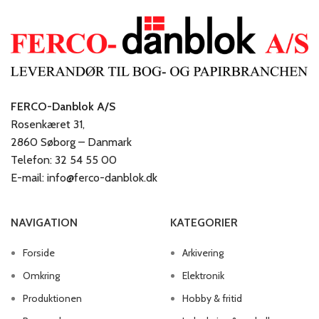
FERCO-Danblok A/S
Rosenkæret 31,
2860 Søborg – Danmark
Telefon: 32 54 55 00
E-mail: info@ferco-danblok.dk
NAVIGATION
KATEGORIER
Forside
Arkivering
Omkring
Elektronik
Produktionen
Hobby & fritid