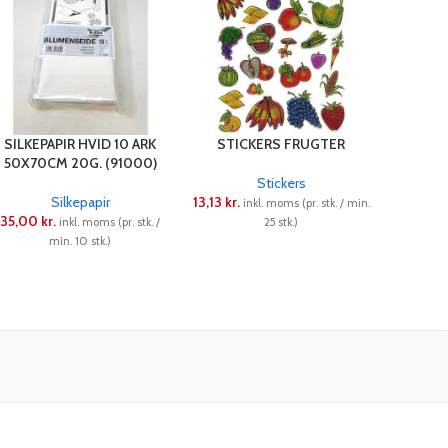
SILKEPAPIR HVID 10 ARK
STICKERS FRUGTER
50X70CM 20G. (91000)
Stickers
Silkepapir
13,13
kr.
inkl. moms (pr. stk. / min.
35,00
kr.
inkl. moms (pr. stk. /
25 stk.)
min. 10 stk.)