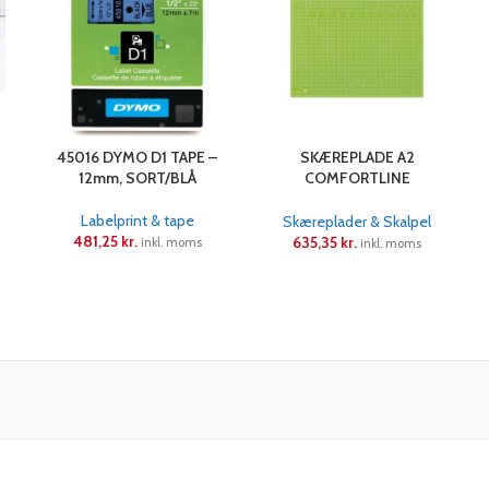
45016 DYMO D1 TAPE –
SKÆREPLADE A2
12mm, SORT/BLÅ
COMFORTLINE
(SKAFFEVARE)
Labelprint & tape
Skæreplader & Skalpel
481,25
kr.
635,35
kr.
inkl. moms
inkl. moms