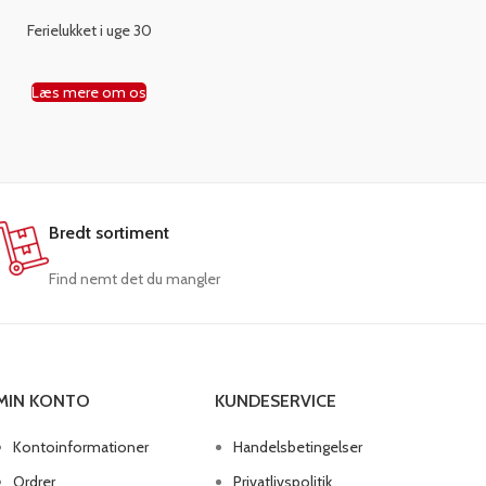
Ferielukket i uge 30
Læs mere om os
Bredt sortiment
Find nemt det du mangler
MIN KONTO
KUNDESERVICE
Kontoinformationer
Handelsbetingelser
Ordrer
Privatlivspolitik