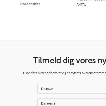
Dobbeltsidet
ANTAL
Tilmeld dig vores n
Dine data bliver opbevaret og benyttet i overensstem