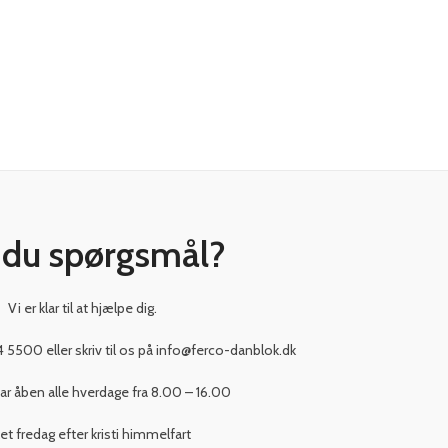
 du spørgsmål?
Vi er klar til at hjælpe dig.
4 5500 eller skriv til os på info@ferco-danblok.dk
ar åben alle hverdage fra 8.00 – 16.00
et fredag efter kristi himmelfart