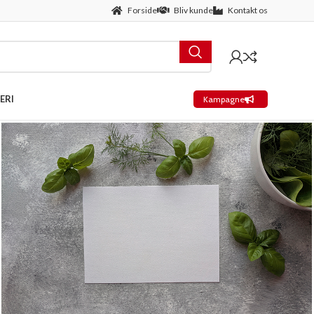
Forside
Bliv kunde
Kontakt os
ERI
Kampagne