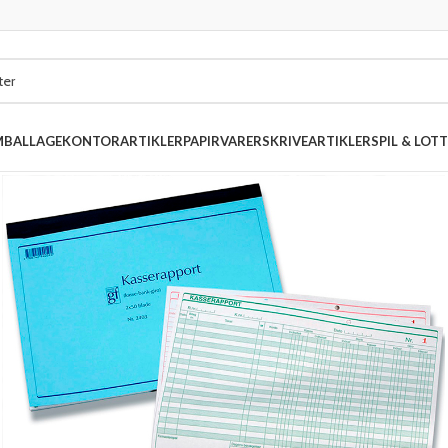
MBALLAGE
KONTORARTIKLER
PAPIRVARER
SKRIVEARTIKLER
SPIL & LOTT