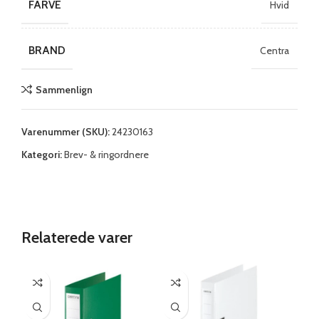
FARVE
Hvid
BRAND
Centra
Sammenlign
Varenummer (SKU):
24230163
Kategori:
Brev- & ringordnere
Relaterede varer