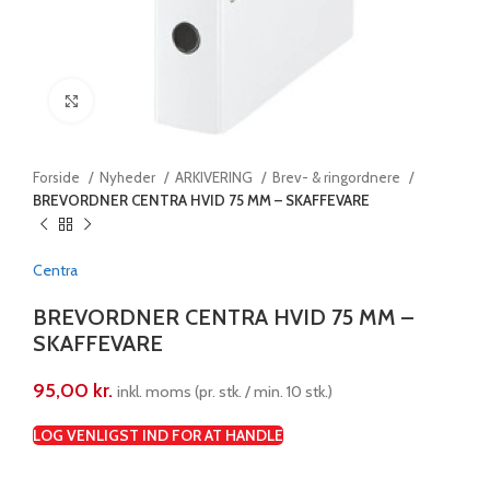
Klik for at forstørre
Forside
Nyheder
ARKIVERING
Brev- & ringordnere
BREVORDNER CENTRA HVID 75 MM – SKAFFEVARE
Centra
BREVORDNER CENTRA HVID 75 MM –
SKAFFEVARE
95,00
kr.
inkl. moms (pr. stk. / min. 10 stk.)
LOG VENLIGST IND FOR AT HANDLE