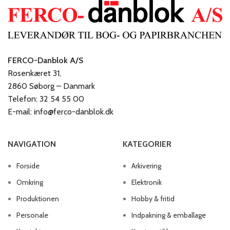
FERCO-Danblok A/S
Rosenkæret 31,
2860 Søborg – Danmark
Telefon: 32 54 55 00
E-mail: info@ferco-danblok.dk
NAVIGATION
KATEGORIER
Forside
Arkivering
Omkring
Elektronik
Produktionen
Hobby & fritid
Personale
Indpakning & emballage