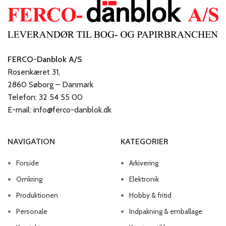
FERCO-Danblok A/S
Rosenkæret 31,
2860 Søborg – Danmark
Telefon: 32 54 55 00
E-mail: info@ferco-danblok.dk
NAVIGATION
KATEGORIER
Forside
Arkivering
Omkring
Elektronik
Produktionen
Hobby & fritid
Personale
Indpakning & emballage