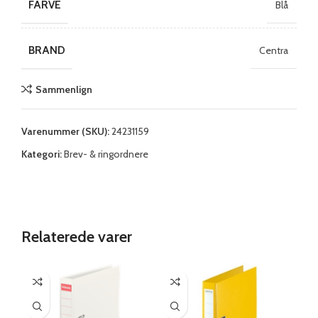
FARVE
Blå
BRAND
Centra
Sammenlign
Varenummer (SKU):
24231159
Kategori:
Brev- & ringordnere
Relaterede varer