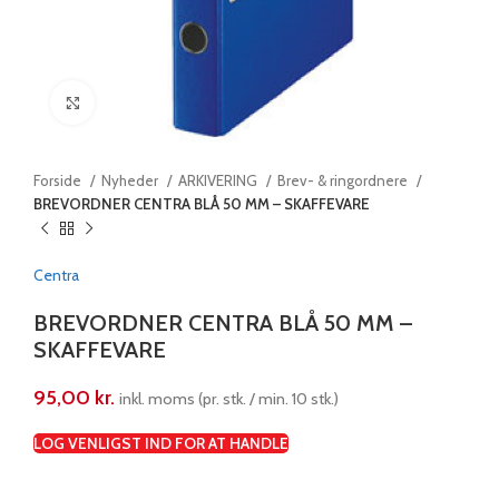
Klik for at forstørre
Forside
Nyheder
ARKIVERING
Brev- & ringordnere
BREVORDNER CENTRA BLÅ 50 MM – SKAFFEVARE
Centra
BREVORDNER CENTRA BLÅ 50 MM –
SKAFFEVARE
95,00
kr.
inkl. moms (pr. stk. / min. 10 stk.)
LOG VENLIGST IND FOR AT HANDLE