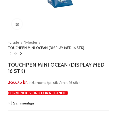
Klik for at forstørre
Forside
Nyheder
TOUCHPEN MINI OCEAN (DISPLAY MED 16 STK)
TOUCHPEN MINI OCEAN (DISPLAY MED
16 STK)
268,75
kr.
inkl. moms (pr. stk. / min. 16 stk.)
LOG VENLIGST IND FOR AT HANDLE
Sammenlign