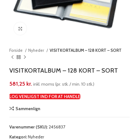
Klik for at forstørre
Forside
Nyheder
VISITKORTALBUM – 128 KORT – SORT
VISITKORTALBUM – 128 KORT – SORT
581,25
kr.
inkl. moms (pr. stk. / min. 10 stk.)
LOG VENLIGST IND FOR AT HANDLE
Sammenlign
Varenummer (SKU):
2456837
Kategori:
Nyheder