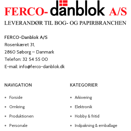
FERCO-Danblok A/S
Rosenkæret 31,
2860 Søborg – Danmark
Telefon: 32 54 55 00
E-mail: info@ferco-danblok.dk
NAVIGATION
KATEGORIER
Forside
Arkivering
Omkring
Elektronik
Produktionen
Hobby & fritid
Personale
Indpakning & emballage