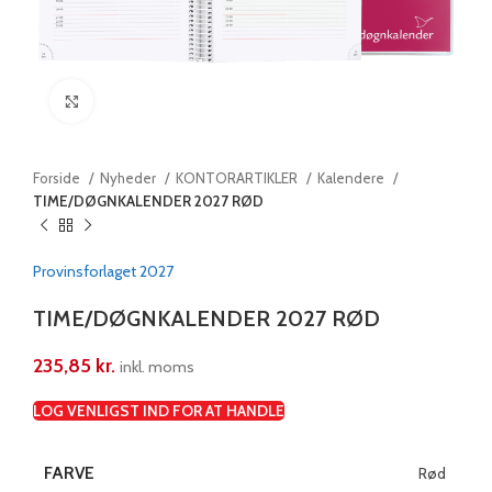
Klik for at forstørre
Forside
Nyheder
KONTORARTIKLER
Kalendere
TIME/DØGNKALENDER 2027 RØD
Provinsforlaget 2027
TIME/DØGNKALENDER 2027 RØD
235,85
kr.
inkl. moms
LOG VENLIGST IND FOR AT HANDLE
FARVE
Rød