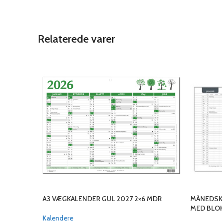
Relaterede varer
A3 VÆGKALENDER GUL 2027 2×6 MDR
MÅNEDSKA
MED BLO
Kalendere