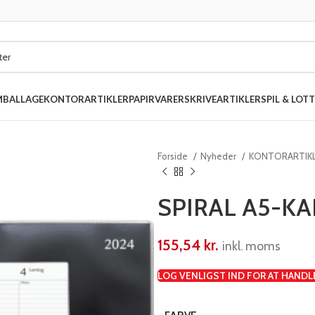
MBALLAGE
KONTORARTIKLER
PAPIRVARER
SKRIVEARTIKLER
SPIL & LOTT
Forside
Nyheder
KONTORARTIK
SPIRAL A5-K
155,54
kr.
inkl. moms
LOG VENLIGST IND FOR AT HANDL