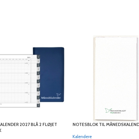
LENDER 2027 BLÅ 2 FLØJET
NOTESBLOK TIL MÅNEDSKALEN
K
Kalendere