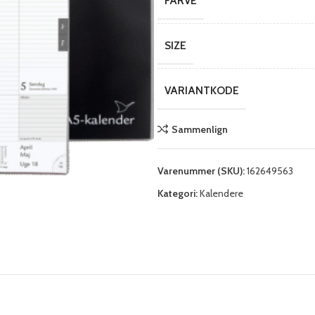
FARVE
SIZE
VARIANTKODE
Sammenlign
Varenummer (SKU):
162649563
Kategori:
Kalendere