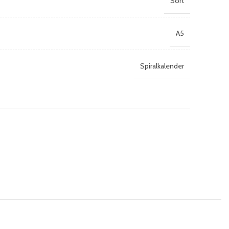
Sort
A5
Spiralkalender