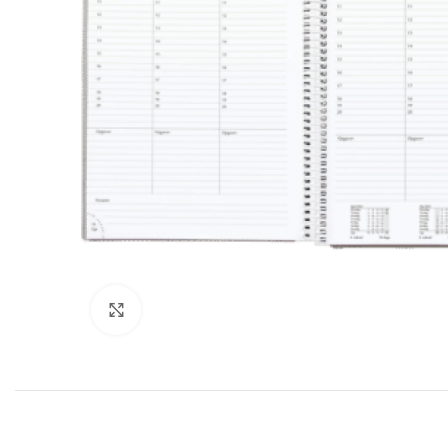
Klik for at forstørre