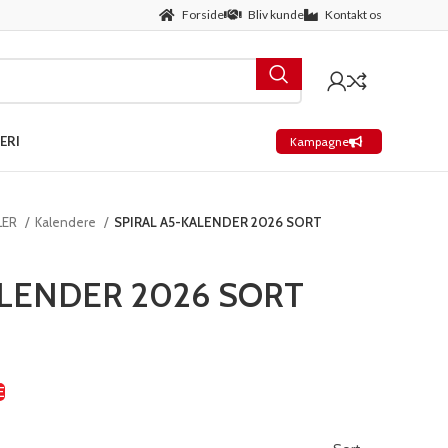
Forside
Bliv kunde
Kontakt os
ERI
Kampagne
LER
Kalendere
SPIRAL A5-KALENDER 2026 SORT
ALENDER 2026 SORT
E