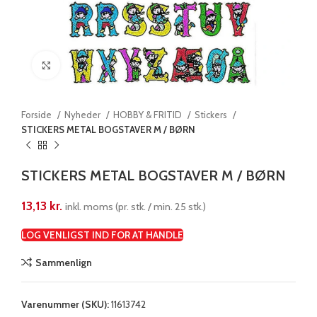
Klik for at forstørre
Forside
Nyheder
HOBBY & FRITID
Stickers
STICKERS METAL BOGSTAVER M / BØRN
STICKERS METAL BOGSTAVER M / BØRN
13,13
kr.
inkl. moms (pr. stk. / min. 25 stk.)
LOG VENLIGST IND FOR AT HANDLE
Sammenlign
Varenummer (SKU):
11613742