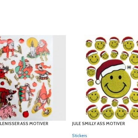
VLENISSER ASS MOTIVER
JULE SMILLY ASS MOTIVER
Stickers