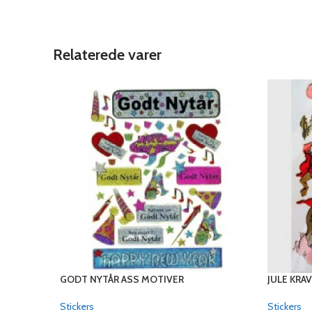
Relaterede varer
GODT NYTÅR ASS MOTIVER
JULE KRA
Stickers
Stickers