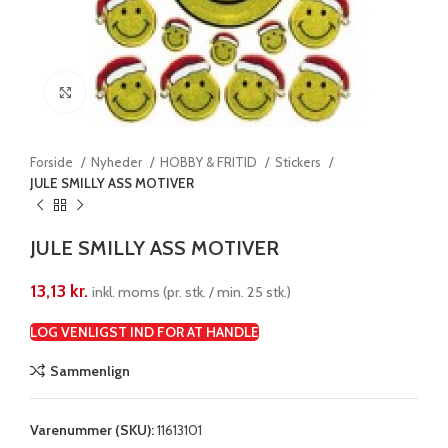
Klik for at forstørre
Forside
Nyheder
HOBBY & FRITID
Stickers
JULE SMILLY ASS MOTIVER
JULE SMILLY ASS MOTIVER
13,13
kr.
inkl. moms (pr. stk. / min. 25 stk.)
LOG VENLIGST IND FOR AT HANDLE
Sammenlign
Varenummer (SKU):
11613101