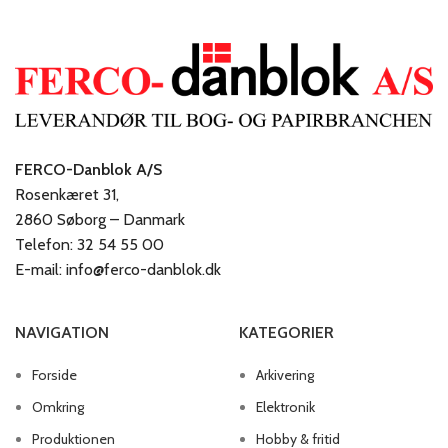
FERCO-Danblok A/S
Rosenkæret 31,
2860 Søborg – Danmark
Telefon: 32 54 55 00
E-mail: info@ferco-danblok.dk
NAVIGATION
KATEGORIER
Forside
Arkivering
Omkring
Elektronik
Produktionen
Hobby & fritid