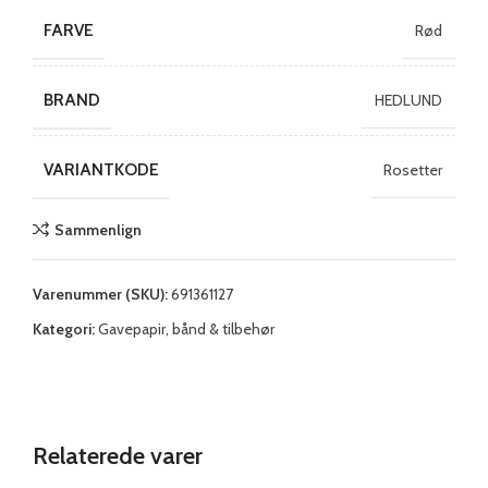
FARVE
Rød
BRAND
HEDLUND
VARIANTKODE
Rosetter
Sammenlign
Varenummer (SKU):
691361127
Kategori:
Gavepapir, bånd & tilbehør
Relaterede varer