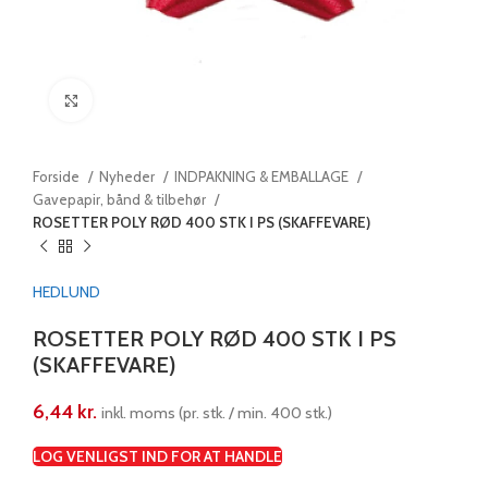
Klik for at forstørre
Forside
Nyheder
INDPAKNING & EMBALLAGE
Gavepapir, bånd & tilbehør
ROSETTER POLY RØD 400 STK I PS (SKAFFEVARE)
HEDLUND
ROSETTER POLY RØD 400 STK I PS
(SKAFFEVARE)
6,44
kr.
inkl. moms (pr. stk. / min. 400 stk.)
LOG VENLIGST IND FOR AT HANDLE