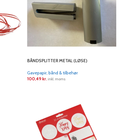
BÅNDSPLITTER METAL (LØSE)
Gavepapir, bånd & tilbehør
100,49
kr.
inkl. moms
LÆS MERE