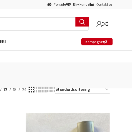
Forside
Bliv kunde
Kontakt os
ERI
Kampagne
12
18
24