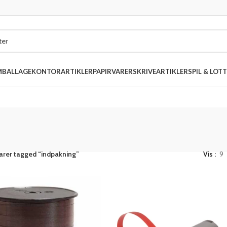
MBALLAGE
KONTORARTIKLER
PAPIRVARER
SKRIVEARTIKLER
SPIL & LOTT
arer tagged “indpakning”
Vis
9