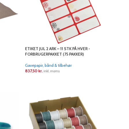
ETIKET JUL 2 ARK – 11 STK PÅ HVER -
FORBRUGERPAKKET (75 PAKKER)
Gavepapir, bånd & tilbehør
837,50
kr.
inkl. moms
LÆS MERE