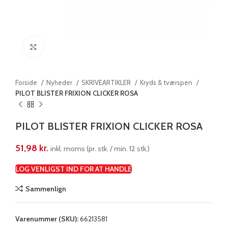
Klik for at forstørre
Forside
Nyheder
SKRIVEARTIKLER
Kryds & tværspen
PILOT BLISTER FRIXION CLICKER ROSA
PILOT BLISTER FRIXION CLICKER ROSA
51,98
kr.
inkl. moms (pr. stk. / min. 12 stk.)
LOG VENLIGST IND FOR AT HANDLE
Sammenlign
Varenummer (SKU):
66213581