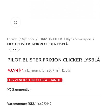
Klik for at forstørre
Forside
Nyheder
SKRIVEARTIKLER
Kryds & tværspen
PILOT BLISTER FRIXION CLICKER LYSBLÅ
PILOT BLISTER FRIXION CLICKER LYSBLÅ
43,94
kr.
inkl. moms (pr. stk. / min. 12 stk.)
LOG VENLIGST IND FOR AT HANDLE
Sammenlign
Varenummer (SKU):
66222149