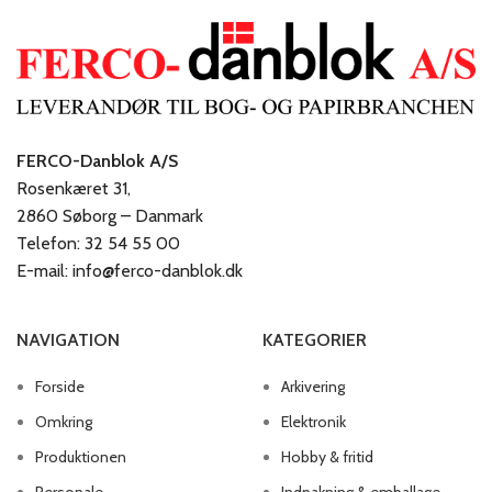
FERCO-Danblok A/S
Rosenkæret 31,
2860 Søborg – Danmark
Telefon: 32 54 55 00
E-mail: info@ferco-danblok.dk
NAVIGATION
KATEGORIER
Forside
Arkivering
Omkring
Elektronik
Produktionen
Hobby & fritid