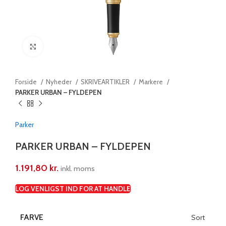
Klik for at forstørre
Forside
Nyheder
SKRIVEARTIKLER
Markere
PARKER URBAN – FYLDEPEN
Parker
PARKER URBAN – FYLDEPEN
1.191,80
kr.
inkl. moms
LOG VENLIGST IND FOR AT HANDLE
FARVE
Sort