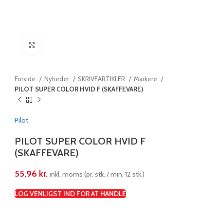
Klik for at forstørre
Forside
Nyheder
SKRIVEARTIKLER
Markere
PILOT SUPER COLOR HVID F (SKAFFEVARE)
Pilot
PILOT SUPER COLOR HVID F
(SKAFFEVARE)
55,96
kr.
inkl. moms (pr. stk. / min. 12 stk.)
LOG VENLIGST IND FOR AT HANDLE