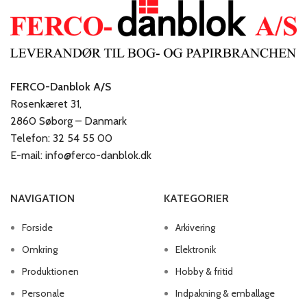
FERCO-Danblok A/S
Rosenkæret 31,
2860 Søborg – Danmark
Telefon: 32 54 55 00
E-mail: info@ferco-danblok.dk
NAVIGATION
KATEGORIER
Forside
Arkivering
Omkring
Elektronik
Produktionen
Hobby & fritid
Personale
Indpakning & emballage