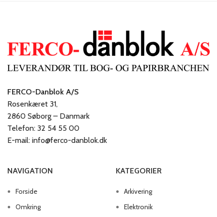
FERCO-Danblok A/S
Rosenkæret 31,
2860 Søborg – Danmark
Telefon: 32 54 55 00
E-mail: info@ferco-danblok.dk
NAVIGATION
KATEGORIER
Forside
Arkivering
Omkring
Elektronik