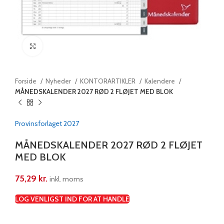
Klik for at forstørre
Forside
Nyheder
KONTORARTIKLER
Kalendere
MÅNEDSKALENDER 2027 RØD 2 FLØJET MED BLOK
Provinsforlaget 2027
MÅNEDSKALENDER 2027 RØD 2 FLØJET
MED BLOK
75,29
kr.
inkl. moms
LOG VENLIGST IND FOR AT HANDLE