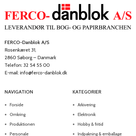
FERCO-Danblok A/S
Rosenkæret 31,
2860 Søborg – Danmark
Telefon: 32 54 55 00
E-mail: info@ferco-danblok.dk
NAVIGATION
KATEGORIER
Forside
Arkivering
Omkring
Elektronik
Produktionen
Hobby & fritid
Personale
Indpakning & emballage