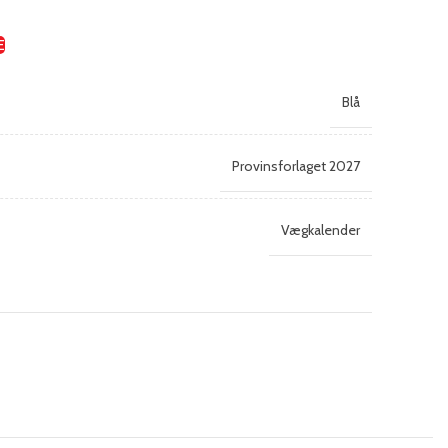
E
Blå
Provinsforlaget 2027
Vægkalender