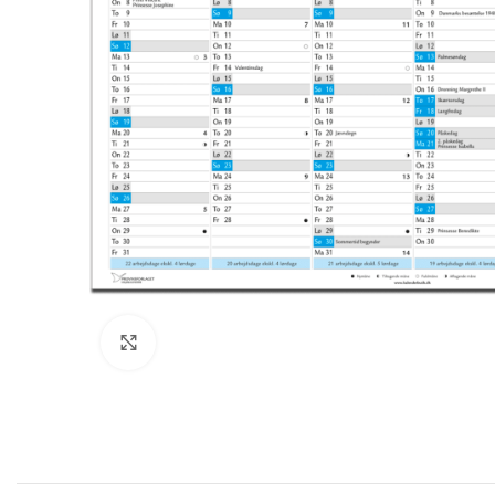
Klik for at forstørre