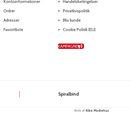
Kontoinformationer
Handelsbetingelser
Ordrer
Privatlivspolitik
Adresser
Bliv kunde
Favoritliste
Cookie Politik (EU)
KAMPAGNE
k
Spiralbind
Web af
Ribe Mediehus