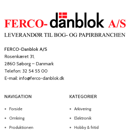
FERCO-Danblok A/S
Rosenkæret 31,
2860 Søborg – Danmark
Telefon: 32 54 55 00
E-mail: info@ferco-danblok.dk
NAVIGATION
KATEGORIER
Forside
Arkivering
Omkring
Elektronik
Produktionen
Hobby & fritid