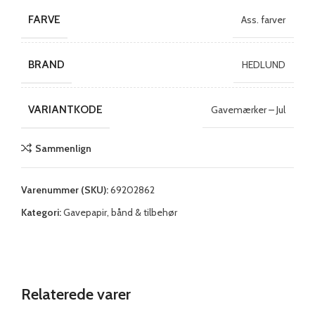
FARVE
Ass. farver
BRAND
HEDLUND
VARIANTKODE
Gavemærker – Jul
Sammenlign
Varenummer (SKU):
69202862
Kategori:
Gavepapir, bånd & tilbehør
Relaterede varer