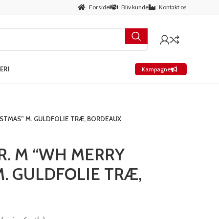
Forside
Bliv kunde
Kontakt os
ERI
Kampagne
ISTMAS” M. GULDFOLIE TRÆ, BORDEAUX
R. M “WH MERRY
. GULDFOLIE TRÆ,