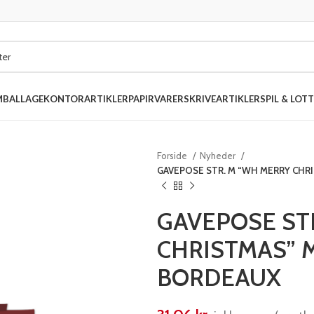
MBALLAGE
KONTORARTIKLER
PAPIRVARER
SKRIVEARTIKLER
SPIL & LOTT
Forside
Nyheder
GAVEPOSE STR. M “WH MERRY CHR
GAVEPOSE ST
CHRISTMAS” M
BORDEAUX