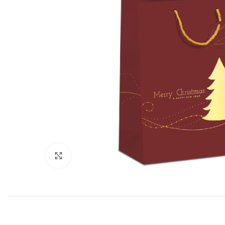
Klik for at forstørre