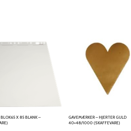
 BLOK65 X 85 BLANK –
GAVEMÆRKER – HJERTER GULD
ARE)
40×48/1000 (SKAFFEVARE)