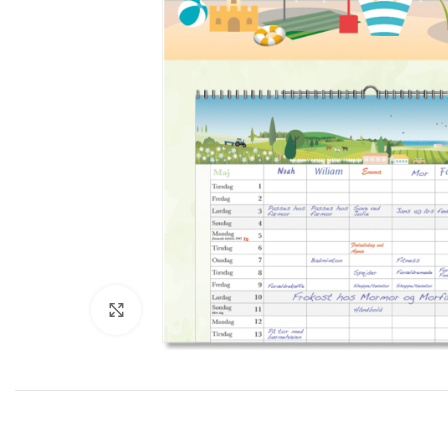
Klik for at forstørre