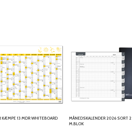
R KÆMPE 13 MDR WHITEBOARD
MÅNEDSKALENDER 2026 SORT 2
M.BLOK