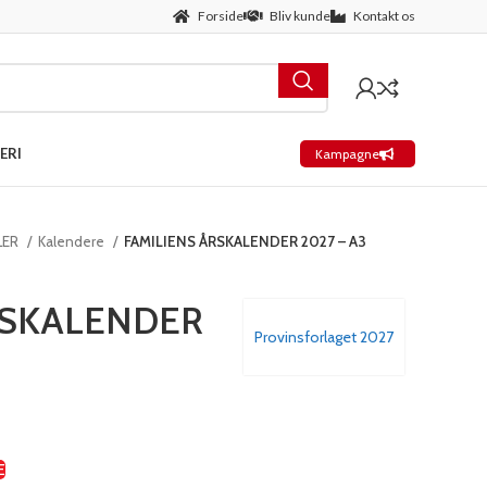
Forside
Bliv kunde
Kontakt os
ERI
Kampagne
LER
Kalendere
FAMILIENS ÅRSKALENDER 2027 – A3
RSKALENDER
Provinsforlaget 2027
E