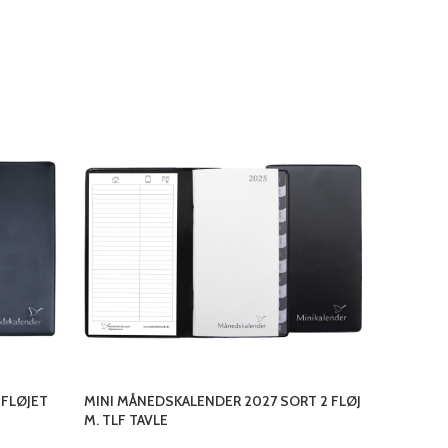
 FLØJET
MINI MÅNEDSKALENDER 2027 SORT 2 FLØJ
REFIL MÅ
M. TLF TAVLE
Kalendere