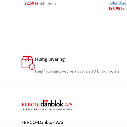
22,58
kr.
Kalendere
inkl. moms
158,95
kr.
LÆS MERE
LÆS ME
Hurtig levering
Fragtfri levering ved køb over 2.200 kr. ex. moms
FERCO-Danblok A/S