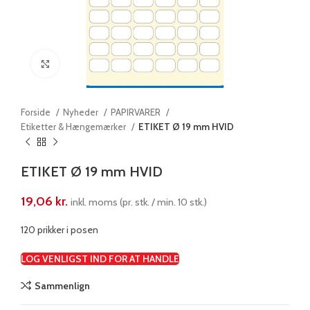
Klik for at forstørre
Forside
Nyheder
PAPIRVARER
Etiketter & Hængemærker
ETIKET Ø 19 mm HVID
ETIKET Ø 19 mm HVID
19,06
kr.
inkl. moms (pr. stk. / min. 10 stk.)
120 prikker i posen
LOG VENLIGST IND FOR AT HANDLE
Sammenlign