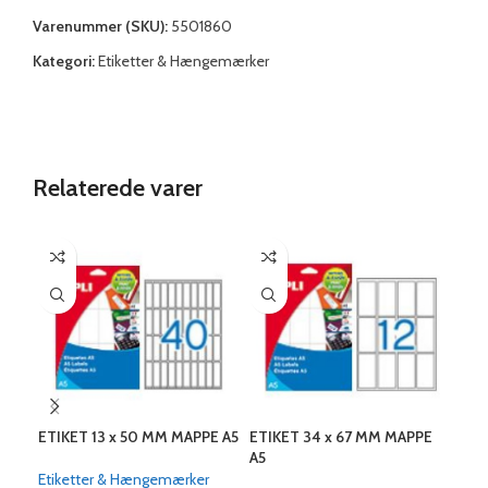
Varenummer (SKU):
5501860
Kategori:
Etiketter & Hængemærker
Relaterede varer
ETIKET 13 x 50 MM MAPPE A5
ETIKET 34 x 67 MM MAPPE
ETI
A5
A5
Etiketter & Hængemærker