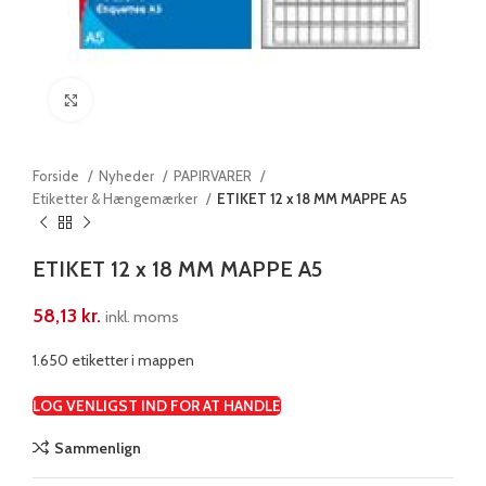
Klik for at forstørre
Forside
Nyheder
PAPIRVARER
Etiketter & Hængemærker
ETIKET 12 x 18 MM MAPPE A5
ETIKET 12 x 18 MM MAPPE A5
58,13
kr.
inkl. moms
1.650 etiketter i mappen
LOG VENLIGST IND FOR AT HANDLE
Sammenlign