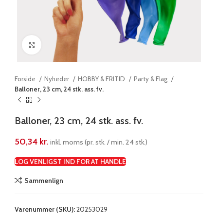
Klik for at forstørre
Forside
Nyheder
HOBBY & FRITID
Party & Flag
Balloner, 23 cm, 24 stk. ass. fv.
Balloner, 23 cm, 24 stk. ass. fv.
50,34
kr.
inkl. moms (pr. stk. / min. 24 stk.)
LOG VENLIGST IND FOR AT HANDLE
Sammenlign
Varenummer (SKU):
20253029