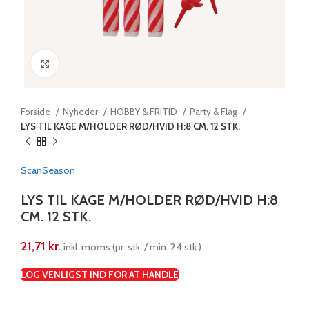
Klik for at forstørre
Forside
Nyheder
HOBBY & FRITID
Party & Flag
LYS TIL KAGE M/HOLDER RØD/HVID H:8 CM. 12 STK.
ScanSeason
LYS TIL KAGE M/HOLDER RØD/HVID H:8
CM. 12 STK.
21,71
kr.
inkl. moms (pr. stk. / min. 24 stk.)
LOG VENLIGST IND FOR AT HANDLE