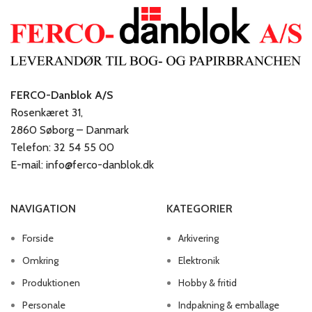
FERCO-Danblok A/S
Rosenkæret 31,
2860 Søborg – Danmark
Telefon: 32 54 55 00
E-mail: info@ferco-danblok.dk
NAVIGATION
KATEGORIER
Forside
Arkivering
Omkring
Elektronik
Produktionen
Hobby & fritid
Personale
Indpakning & emballage