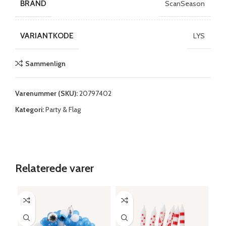
BRAND
ScanSeason
VARIANTKODE
LYS
Sammenlign
Varenummer (SKU):
20797402
Kategori:
Party & Flag
Relaterede varer