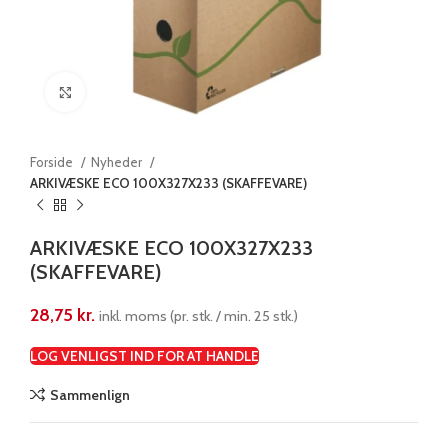
Klik for at forstørre
Forside
Nyheder
ARKIVÆSKE ECO 100X327X233 (SKAFFEVARE)
ARKIVÆSKE ECO 100X327X233
(SKAFFEVARE)
28,75
kr.
inkl. moms (pr. stk. / min. 25 stk.)
LOG VENLIGST IND FOR AT HANDLE
Sammenlign