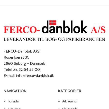
FERCO-Danblok A/S
Rosenkæret 31,
2860 Søborg – Danmark
Telefon: 32 54 55 00
E-mail: info@ferco-danblok.dk
NAVIGATION
KATEGORIER
Forside
Arkivering