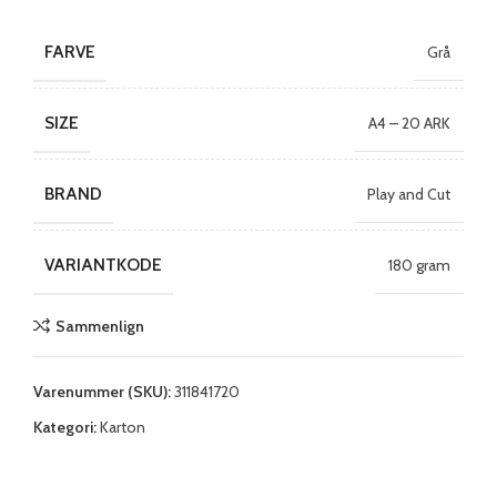
FARVE
Grå
SIZE
A4 – 20 ARK
BRAND
Play and Cut
VARIANTKODE
180 gram
Sammenlign
Varenummer (SKU):
311841720
Kategori:
Karton