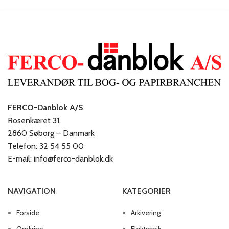
FERCO-Danblok A/S
Rosenkæret 31,
2860 Søborg – Danmark
Telefon: 32 54 55 00
E-mail: info@ferco-danblok.dk
NAVIGATION
KATEGORIER
Forside
Arkivering