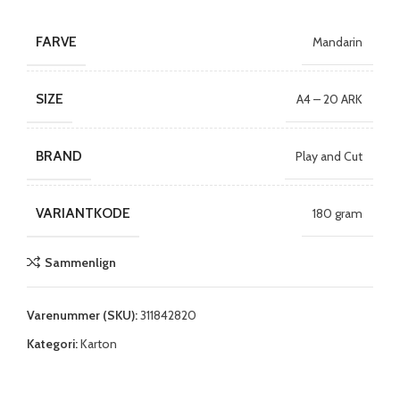
FARVE
Mandarin
SIZE
A4 – 20 ARK
BRAND
Play and Cut
VARIANTKODE
180 gram
Sammenlign
Varenummer (SKU):
311842820
Kategori:
Karton