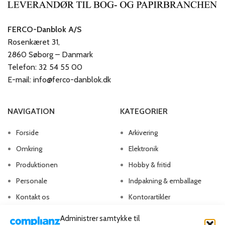
FERCO-Danblok A/S
Rosenkæret 31,
2860 Søborg – Danmark
Telefon: 32 54 55 00
E-mail: info@ferco-danblok.dk
NAVIGATION
KATEGORIER
Forside
Arkivering
Omkring
Elektronik
Produktionen
Hobby & fritid
Personale
Indpakning & emballage
Kontakt os
Kontorartikler
Papirvarer
Administrer samtykke til