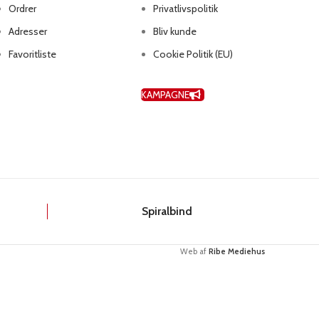
Ordrer
Privatlivspolitik
Adresser
Bliv kunde
Favoritliste
Cookie Politik (EU)
KAMPAGNE
k
Spiralbind
Web af
Ribe Mediehus