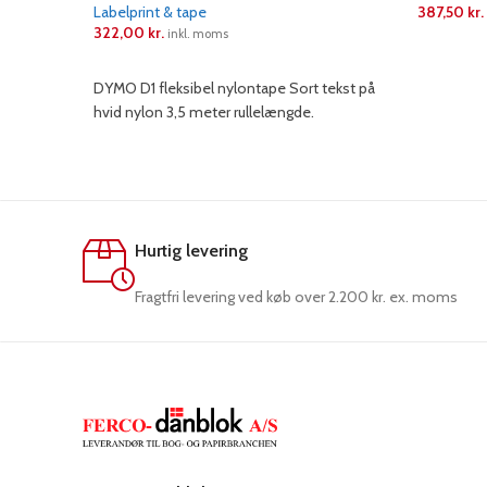
Labelprint & tape
387,50
kr.
322,00
kr.
inkl. moms
LÆS ME
LÆS MERE
DYMO D1 fleksibel nylontape Sort tekst på
hvid nylon 3,5 meter rullelængde.
Hurtig levering
Fragtfri levering ved køb over 2.200 kr. ex. moms