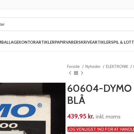
MBALLAGE
KONTORARTIKLER
PAPIRVARER
SKRIVEARTIKLER
SPIL & LOTT
Forside
Nyheder
ELEKTRONIK
60604-DYMO 
BLÅ
439,95
kr.
inkl. moms
LOG VENLIGST IND FOR AT HANDL