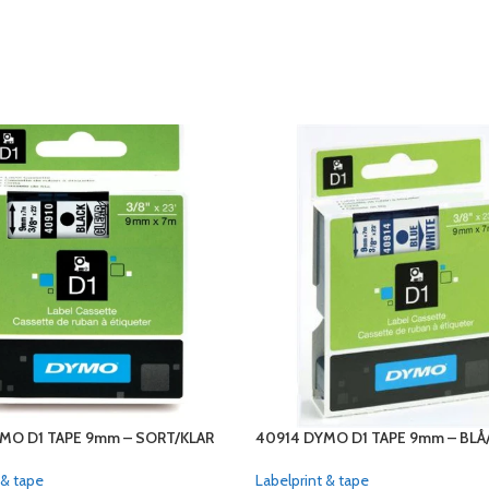
MO D1 TAPE 9mm – SORT/KLAR
40914 DYMO D1 TAPE 9mm – BLÅ
 & tape
Labelprint & tape