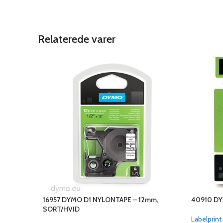
Relaterede varer
16957 DYMO D1 NYLONTAPE – 12mm,
40910 DY
SORT/HVID
Labelprint