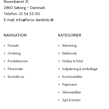
Rosenkæret 31,
2860 Søborg – Danmark
Telefon: 32 54 55 00
E-mail: info@ferco-danblok.dk
NAVIGATION
KATEGORIER
Forside
Arkivering
Omkring
Elektronik
Produktionen
Hobby & fritid
Personale
Indpakning & emballage
Kontakt os
Kontorartikler
Papirvarer
Skriveartikler
Spil & lotteri