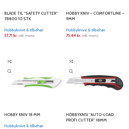
BLADE TIL “SAFETY CUTTER”
HOBBY KNIV – COMFORTLINE –
78800 10 STK
9MM
Hobbyknive & tilbehør
Hobbyknive & tilbehør
57,71
kr.
75,44
kr.
inkl. moms
inkl. moms
LÆS MERE
LÆS MERE
HOBBY KNIV 18 MM
HOBBYKNIV “AUTO-LOAD
PROFI CUTTER” 18MM
Hobbyknive & tilbehør