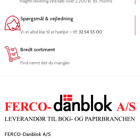
Fragtfri levering ved køb over 2.200 kr. ex. moms
Spørgsmål & vejledning
Vi er altid klar til at hjælpe – tlf:
32 54 55 00
Bredt sortiment
Find nemt det du mangler
FERCO-Danblok A/S