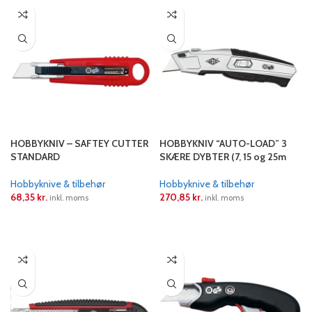
HOBBYKNIV – SAFTEY CUTTER
HOBBYKNIV “AUTO-LOAD” 3
STANDARD
SKÆRE DYBTER (7, 15 og 25m
Hobbyknive & tilbehør
Hobbyknive & tilbehør
68,35
kr.
270,85
kr.
inkl. moms
inkl. moms
LÆS MERE
LÆS MERE