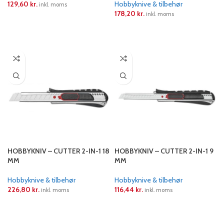
129,60
kr.
Hobbyknive & tilbehør
inkl. moms
178,20
kr.
inkl. moms
LÆS MERE
LÆS MERE
HOBBYKNIV – CUTTER 2-IN-1 18
HOBBYKNIV – CUTTER 2-IN-1 9
MM
MM
Hobbyknive & tilbehør
Hobbyknive & tilbehør
226,80
kr.
116,44
kr.
inkl. moms
inkl. moms
LÆS MERE
LÆS MERE