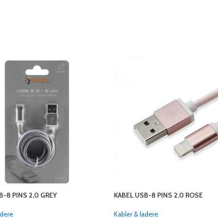
B-8 PINS 2,0 GREY
KABEL USB-8 PINS 2,0 ROSE
adere
Kabler & ladere