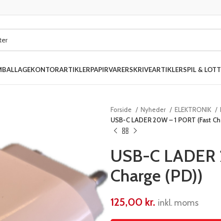
MBALLAGE
KONTORARTIKLER
PAPIRVARER
SKRIVEARTIKLER
SPIL & LOTT
Forside
Nyheder
ELEKTRONIK
USB-C LADER 20W – 1 PORT (Fast Ch
USB-C LADER 2
Charge (PD))
125,00
kr.
inkl. moms