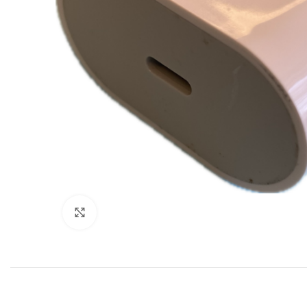
Klik for at forstørre