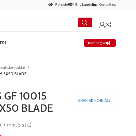
Forside
Bliv kunde
Kontakt os
ERI
Kampagne
Grafiskeblokke
M 3X50 BLADE
 GF 10015
GRAFISK FORLAG
X50 BLADE
. / min. 5 stk.)