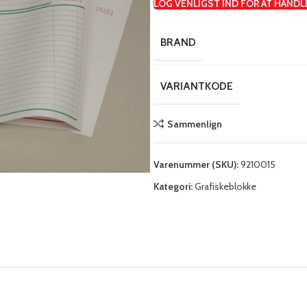
LOG VENLIGST IND FOR AT HANDL
BRAND
VARIANTKODE
Sammenlign
Varenummer (SKU):
9210015
Kategori:
Grafiskeblokke