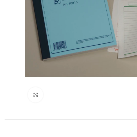
Klik for at forstørre