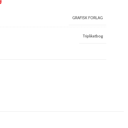
E
GRAFISK FORLAG
Triplikatbog