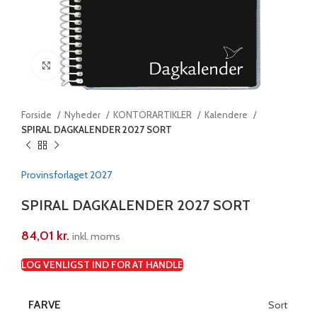
Klik for at forstørre
Forside
Nyheder
KONTORARTIKLER
Kalendere
SPIRAL DAGKALENDER 2027 SORT
Provinsforlaget 2027
SPIRAL DAGKALENDER 2027 SORT
84,01
kr.
inkl. moms
LOG VENLIGST IND FOR AT HANDLE
FARVE
Sort