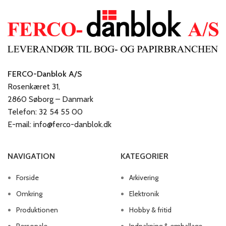
FERCO-Danblok A/S
Rosenkæret 31,
2860 Søborg – Danmark
Telefon: 32 54 55 00
E-mail: info@ferco-danblok.dk
NAVIGATION
KATEGORIER
Forside
Arkivering
Omkring
Elektronik
Produktionen
Hobby & fritid