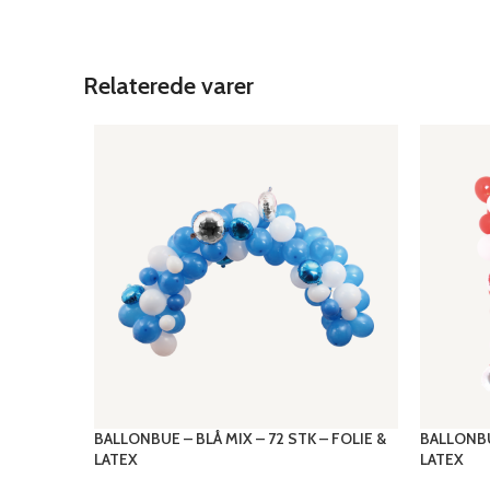
Relaterede varer
BALLONBUE – BLÅ MIX – 72 STK – FOLIE &
BALLONBU
LATEX
LATEX