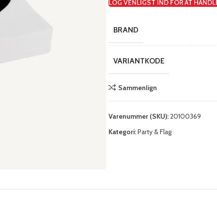
LOG VENLIGST IND FOR AT HANDL
BRAND
VARIANTKODE
Sammenlign
Varenummer (SKU):
20100369
Kategori:
Party & Flag