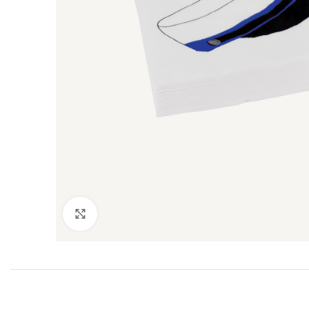
Klik for at forstørre