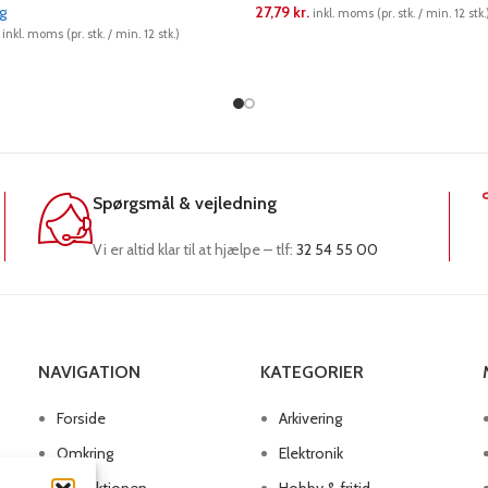
ag
27,79
kr.
inkl. moms (pr. stk. / min. 12 stk.
inkl. moms (pr. stk. / min. 12 stk.)
LÆS MERE
RE
Spørgsmål & vejledning
Vi er altid klar til at hjælpe – tlf:
32 54 55 00
NAVIGATION
KATEGORIER
Forside
Arkivering
Omkring
Elektronik