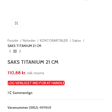
Klik for at forstørre
Forside
Nyheder
KONTORARTIKLER
Sakse
SAKS TITANIUM 21 CM
SAKS TITANIUM 21 CM
110,88
kr.
inkl. moms
LOG VENLIGST IND FOR AT HANDLE
Sammenlign
Varenummer (SKU):
489868