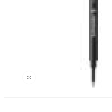
Klik for at forstørre