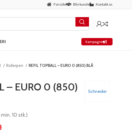
Forside
Bliv kunde
Kontakt os
ERI
Kampagne
R
Rollerpen
REFIL TOPBALL – EURO 0 (850) BLÅ
L – EURO 0 (850)
Schneider
 min. 10 stk.)
E