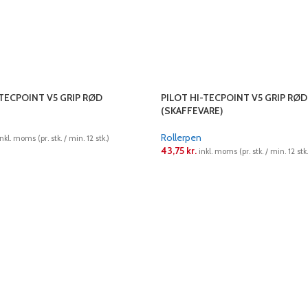
-TECPOINT V5 GRIP RØD
PILOT HI-TECPOINT V5 GRIP RØD
(SKAFFEVARE)
Rollerpen
inkl. moms (pr. stk. / min. 12 stk.)
43,75
kr.
inkl. moms (pr. stk. / min. 12 stk.
RE
LÆS MERE