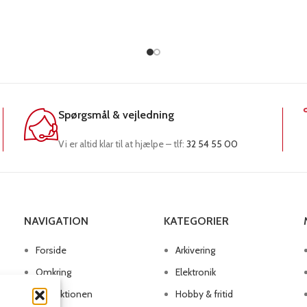
Spørgsmål & vejledning
Vi er altid klar til at hjælpe – tlf:
32 54 55 00
NAVIGATION
KATEGORIER
Forside
Arkivering
Omkring
Elektronik
Produktionen
Hobby & fritid