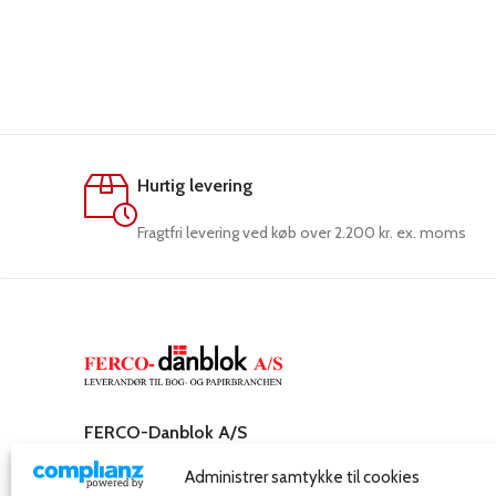
Hurtig levering
Fragtfri levering ved køb over 2.200 kr. ex. moms
FERCO-Danblok A/S
Rosenkæret 31,
Administrer samtykke til cookies
2860 Søborg – Danmark