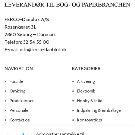
FERCO-Danblok A/S
Rosenkæret 31,
2860 Søborg – Danmark
Telefon: 32 54 55 00
E-mail: info@ferco-danblok.dk
NAVIGATION
KATEGORIER
Forside
Arkivering
Omkring
Elektronik
Produktionen
Hobby & fritid
Personale
Indpakning & emballage
Kontakt os
Kontorartikler
Papirvarer
Administrer samtykke til