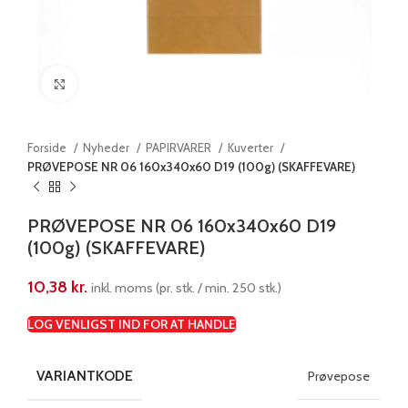
Klik for at forstørre
Forside
Nyheder
PAPIRVARER
Kuverter
PRØVEPOSE NR 06 160x340x60 D19 (100g) (SKAFFEVARE)
PRØVEPOSE NR 06 160x340x60 D19
(100g) (SKAFFEVARE)
10,38
kr.
inkl. moms (pr. stk. / min. 250 stk.)
LOG VENLIGST IND FOR AT HANDLE
VARIANTKODE
Prøvepose