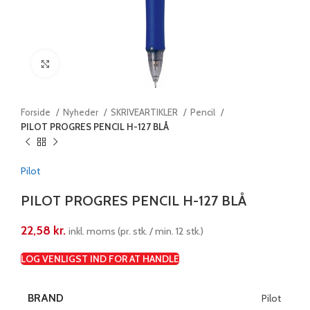
Klik for at forstørre
Forside
Nyheder
SKRIVEARTIKLER
Pencil
PILOT PROGRES PENCIL H-127 BLÅ
Pilot
PILOT PROGRES PENCIL H-127 BLÅ
22,58
kr.
inkl. moms (pr. stk. / min. 12 stk.)
LOG VENLIGST IND FOR AT HANDLE
BRAND
Pilot