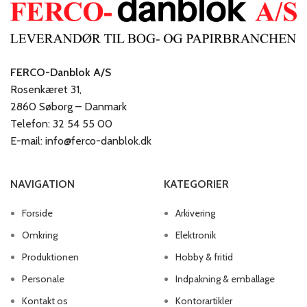
FERCO-Danblok A/S
Rosenkæret 31,
2860 Søborg – Danmark
Telefon: 32 54 55 00
E-mail: info@ferco-danblok.dk
NAVIGATION
KATEGORIER
Forside
Arkivering
Omkring
Elektronik
Produktionen
Hobby & fritid
Personale
Indpakning & emballage
Kontakt os
Kontorartikler