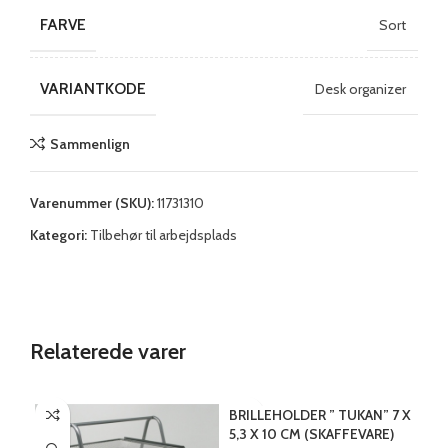
FARVE
Sort
VARIANTKODE
Desk organizer
Sammenlign
Varenummer (SKU):
11731310
Kategori:
Tilbehør til arbejdsplads
Relaterede varer
BRILLEHOLDER ” TUKAN” 7 X
5,3 X 10 CM (SKAFFEVARE)