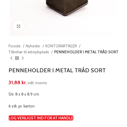
Klik for at forstørre
Forside
Nyheder
KONTORARTIKLER
Tilbehør til arbejdsplads
PENNEHOLDER I METAL TRÅD SORT
PENNEHOLDER I METAL TRÅD SORT
31,88
kr.
inkl. moms
Str. 8 x 8 x 8,9 cm
6 stk. pr. karton
LOG VENLIGST IND FOR AT HANDLE