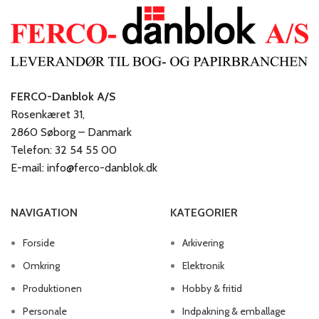
FERCO-Danblok A/S
Rosenkæret 31,
2860 Søborg – Danmark
Telefon: 32 54 55 00
E-mail: info@ferco-danblok.dk
NAVIGATION
KATEGORIER
Forside
Arkivering
Omkring
Elektronik
Produktionen
Hobby & fritid
Personale
Indpakning & emballage