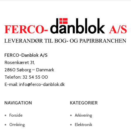
FERCO-Danblok A/S
Rosenkæret 31,
2860 Søborg – Danmark
Telefon: 32 54 55 00
E-mail: info@ferco-danblok.dk
NAVIGATION
KATEGORIER
Forside
Arkivering
Omkring
Elektronik