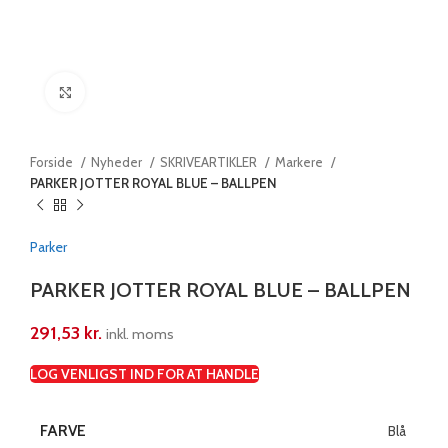
Klik for at forstørre
Forside
Nyheder
SKRIVEARTIKLER
Markere
PARKER JOTTER ROYAL BLUE – BALLPEN
Parker
PARKER JOTTER ROYAL BLUE – BALLPEN
291,53
kr.
inkl. moms
LOG VENLIGST IND FOR AT HANDLE
FARVE
Blå