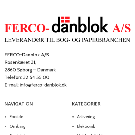
FERCO-Danblok A/S
Rosenkæret 31,
2860 Søborg – Danmark
Telefon: 32 54 55 00
E-mail: info@ferco-danblok.dk
NAVIGATION
KATEGORIER
Forside
Arkivering
Omkring
Elektronik