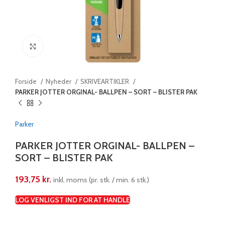
Klik for at forstørre
Forside
Nyheder
SKRIVEARTIKLER
PARKER JOTTER ORGINAL- BALLPEN – SORT – BLISTER PAK
Parker
PARKER JOTTER ORGINAL- BALLPEN –
SORT – BLISTER PAK
193,75
kr.
inkl. moms (pr. stk. / min. 6 stk.)
LOG VENLIGST IND FOR AT HANDLE