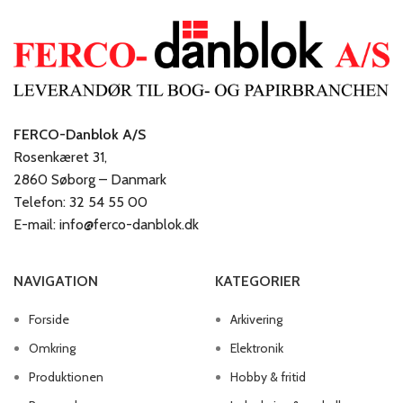
FERCO-Danblok A/S
Rosenkæret 31,
2860 Søborg – Danmark
Telefon: 32 54 55 00
E-mail: info@ferco-danblok.dk
NAVIGATION
KATEGORIER
Forside
Arkivering
Omkring
Elektronik
Produktionen
Hobby & fritid