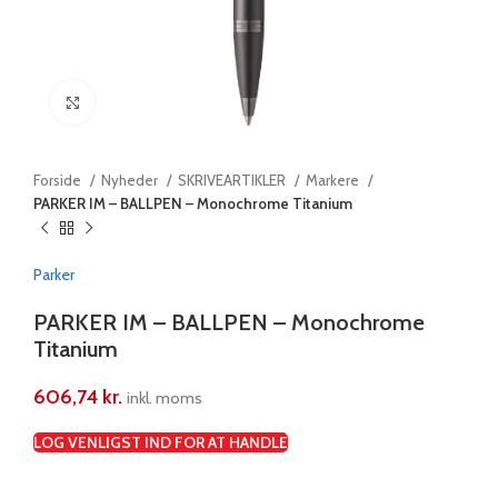
Klik for at forstørre
Forside
Nyheder
SKRIVEARTIKLER
Markere
PARKER IM – BALLPEN – Monochrome Titanium
Parker
PARKER IM – BALLPEN – Monochrome
Titanium
606,74
kr.
inkl. moms
LOG VENLIGST IND FOR AT HANDLE