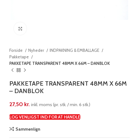
Klik for at forstørre
Forside
Nyheder
INDPAKNING & EMBALLAGE
Pakketape
PAKKETAPE TRANSPARENT 48MM X 66M – DANBLOK
PAKKETAPE TRANSPARENT 48MM X 66M
– DANBLOK
27,50
kr.
inkl. moms (pr. stk. / min. 6 stk.)
LOG VENLIGST IND FOR AT HANDLE
Sammenlign