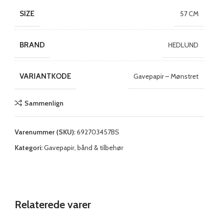
SIZE
57 CM
BRAND
HEDLUND
VARIANTKODE
Gavepapir – Mønstret
Sammenlign
Varenummer (SKU):
692703457BS
Kategori:
Gavepapir, bånd & tilbehør
Relaterede varer