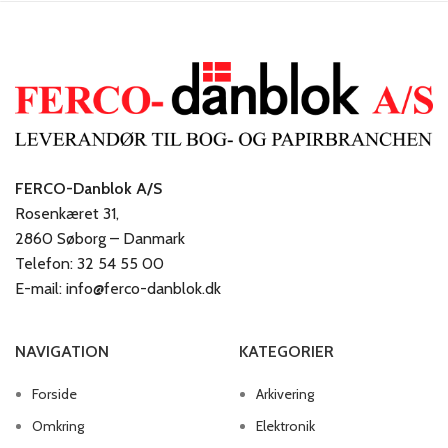
FERCO-Danblok A/S
Rosenkæret 31,
2860 Søborg – Danmark
Telefon: 32 54 55 00
E-mail: info@ferco-danblok.dk
NAVIGATION
KATEGORIER
Forside
Arkivering
Omkring
Elektronik