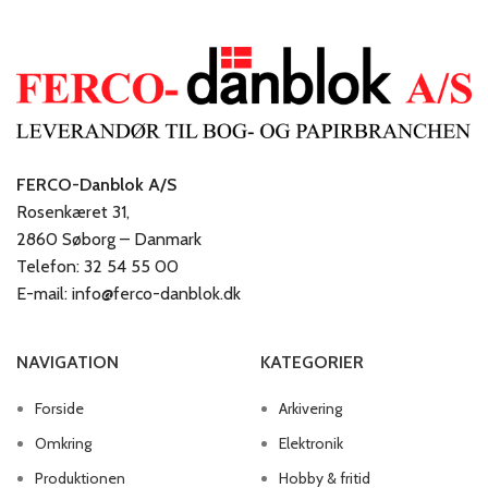
FERCO-Danblok A/S
Rosenkæret 31,
2860 Søborg – Danmark
Telefon: 32 54 55 00
E-mail: info@ferco-danblok.dk
NAVIGATION
KATEGORIER
Forside
Arkivering
Omkring
Elektronik
Produktionen
Hobby & fritid