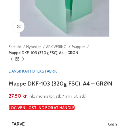
Klik for at forstørre
Forside
Nyheder
ARKIVERING
Mapper
Mappe DKF-103 (320g FSC), A4 – GRØN
DANSK KARTOTEKS FABRIK
Mappe DKF-103 (320g FSC), A4 – GRØN
27,50
kr.
inkl. moms (pr. stk. / min. 50 stk.)
LOG VENLIGST IND FOR AT HANDLE
FARVE
Grøn