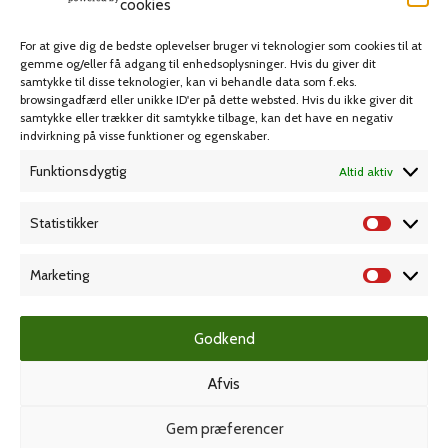
cookies
Skriveartikler
Spil & lotteri
For at give dig de bedste oplevelser bruger vi teknologier som cookies til at
gemme og/eller få adgang til enhedsoplysninger. Hvis du giver dit
samtykke til disse teknologier, kan vi behandle data som f.eks.
MIN KONTO
KUNDESERVICE
browsingadfærd eller unikke ID'er på dette websted. Hvis du ikke giver dit
samtykke eller trækker dit samtykke tilbage, kan det have en negativ
Kontoinformationer
Handelsbetingelser
indvirkning på visse funktioner og egenskaber.
Ordrer
Privatlivspolitik
Funktionsdygtig
Altid aktiv
Adresser
Bliv kunde
Statistikker
Favoritliste
Cookie Politik (EU)
Marketing
KAMPAGNE
Godkend
Grafisk forlag
Afvis
Gem præferencer