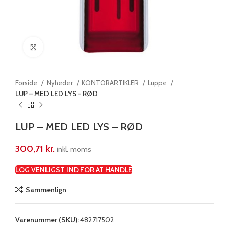
Klik for at forstørre
Forside
Nyheder
KONTORARTIKLER
Luppe
LUP – MED LED LYS – RØD
LUP – MED LED LYS – RØD
300,71
kr.
inkl. moms
LOG VENLIGST IND FOR AT HANDLE
Sammenlign
Varenummer (SKU):
482717502