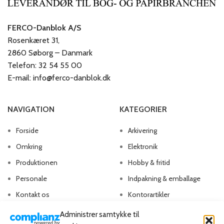
FERCO-Danblok A/S
Rosenkæret 31,
2860 Søborg – Danmark
Telefon: 32 54 55 00
E-mail: info@ferco-danblok.dk
NAVIGATION
KATEGORIER
Forside
Arkivering
Omkring
Elektronik
Produktionen
Hobby & fritid
Personale
Indpakning & emballage
Kontakt os
Kontorartikler
Papirvarer
Administrer samtykke til